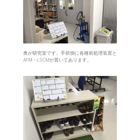
奥が研究室です。手前側に各種前処理装置と
AFM・LSCMが置いてあります。