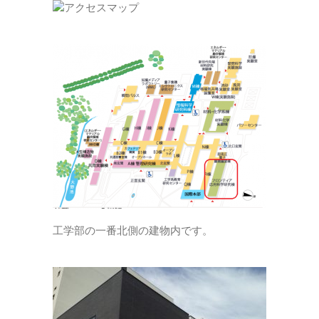
工学部の一番北側の建物内です。