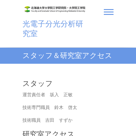
Skip
to
content
光電子分光分析研
究室
スタッフ＆研究室アクセス
スタッフ
運営責任者 坂入 正敏
技術専門職員 鈴木 啓太
技術職員 吉田 すずか
研究室アクセス