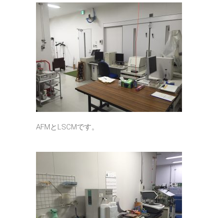
AFMとLSCMです。