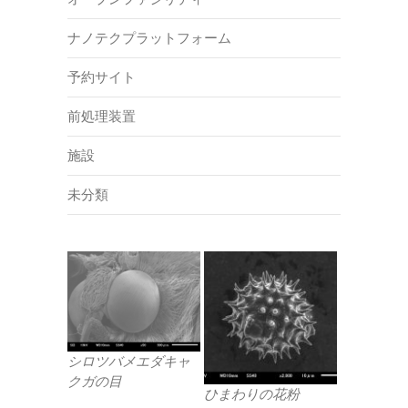
ナノテクプラットフォーム
予約サイト
前処理装置
施設
未分類
シロツバメエダキャ
クガの目
ひまわりの花粉