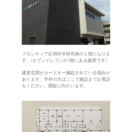
フロンティア応用科学研究棟の１階になりま
す。(セブンイレブンが1階にある建屋です)
建屋玄関がカードキー施錠されている場合が
あります。学外の方はここで施設までお電話
をください。開錠に向かいます。