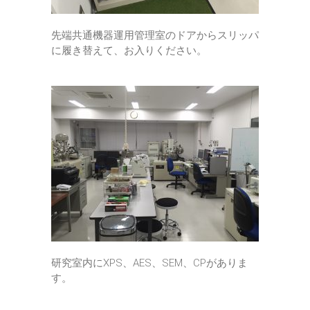
先端共通機器運用管理室のドアからスリッパ
に履き替えて、お入りください。
研究室内にXPS、AES、SEM、CPがありま
す。