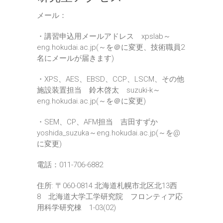
メール：
・講習申込用メールアドレス xpslab～
eng.hokudai.ac.jp(～を＠に変更、技術職員2
名にメールが届きます)
・XPS、AES、EBSD、CCP、LSCM、その他
施設装置担当 鈴木啓太 suzuki-k～
eng.hokudai.ac.jp(～を＠に変更)
・SEM、CP、AFM担当 吉田すずか
yoshida_suzuka～eng.hokudai.ac.jp(～を@
に変更)
電話：011-706-6882
住所: 〒060-0814 北海道札幌市北区北13西
8 北海道大学工学研究院 フロンティア応
用科学研究棟 1-03(02)